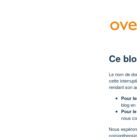
Ce blo
Le nom de dom
cette interrup
rendant son a
Pour le
blog en
Pour le
nous co
Nous espérons
compréhensio