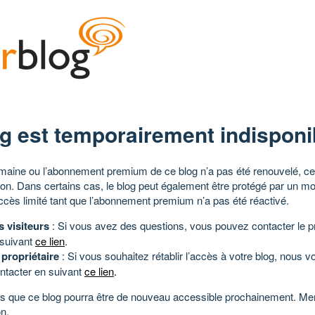
g est temporairement indisponi
aine ou l’abonnement premium de ce blog n’a pas été renouvelé, ce 
tion. Dans certains cas, le blog peut également être protégé par un m
ccès limité tant que l’abonnement premium n’a pas été réactivé.
s visiteurs
: Si vous avez des questions, vous pouvez contacter le pr
 suivant
ce lien
.
 propriétaire
: Si vous souhaitez rétablir l’accès à votre blog, nous v
ntacter en suivant
ce lien
.
 que ce blog pourra être de nouveau accessible prochainement. Mer
n.