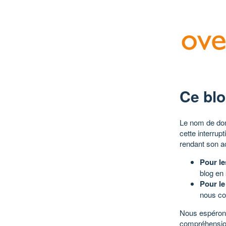
Ce blo
Le nom de dom
cette interrup
rendant son a
Pour le
blog en
Pour le
nous co
Nous espérons
compréhensio