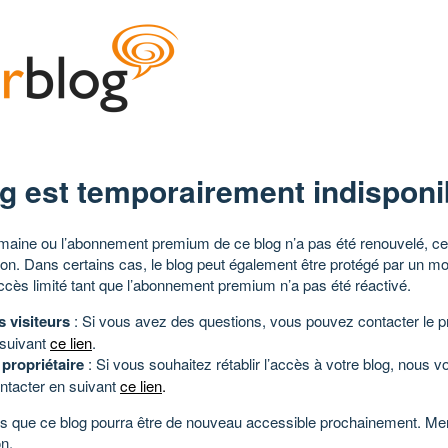
g est temporairement indisponi
aine ou l’abonnement premium de ce blog n’a pas été renouvelé, ce 
tion. Dans certains cas, le blog peut également être protégé par un m
ccès limité tant que l’abonnement premium n’a pas été réactivé.
s visiteurs
: Si vous avez des questions, vous pouvez contacter le pr
 suivant
ce lien
.
 propriétaire
: Si vous souhaitez rétablir l’accès à votre blog, nous v
ntacter en suivant
ce lien
.
 que ce blog pourra être de nouveau accessible prochainement. Mer
n.