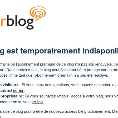
g est temporairement indisponi
aine ou l’abonnement premium de ce blog n’a pas été renouvelé, ce 
tion. Dans certains cas, le blog peut également être protégé par un m
ccès limité tant que l’abonnement premium n’a pas été réactivé.
s visiteurs
: Si vous avez des questions, vous pouvez contacter le pr
 suivant
ce lien
.
 propriétaire
: Si vous souhaitez rétablir l’accès à votre blog, nous v
ntacter en suivant
ce lien
.
 que ce blog pourra être de nouveau accessible prochainement. Mer
n.