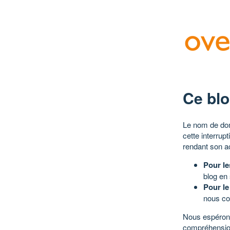
Ce blo
Le nom de dom
cette interrup
rendant son a
Pour le
blog en
Pour le
nous co
Nous espérons
compréhensio