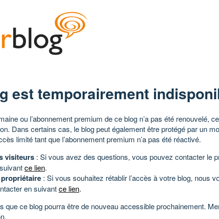
g est temporairement indisponi
aine ou l’abonnement premium de ce blog n’a pas été renouvelé, ce 
tion. Dans certains cas, le blog peut également être protégé par un m
ccès limité tant que l’abonnement premium n’a pas été réactivé.
s visiteurs
: Si vous avez des questions, vous pouvez contacter le pr
 suivant
ce lien
.
 propriétaire
: Si vous souhaitez rétablir l’accès à votre blog, nous v
ntacter en suivant
ce lien
.
 que ce blog pourra être de nouveau accessible prochainement. Mer
n.