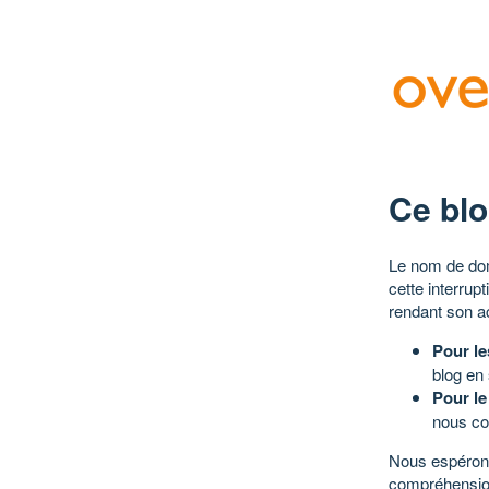
Ce blo
Le nom de dom
cette interrup
rendant son a
Pour le
blog en
Pour le
nous co
Nous espérons
compréhensio