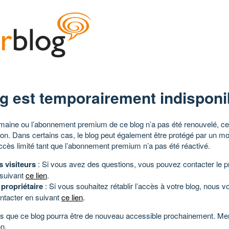
g est temporairement indisponi
aine ou l’abonnement premium de ce blog n’a pas été renouvelé, ce 
tion. Dans certains cas, le blog peut également être protégé par un m
ccès limité tant que l’abonnement premium n’a pas été réactivé.
s visiteurs
: Si vous avez des questions, vous pouvez contacter le pr
 suivant
ce lien
.
 propriétaire
: Si vous souhaitez rétablir l’accès à votre blog, nous v
ntacter en suivant
ce lien
.
 que ce blog pourra être de nouveau accessible prochainement. Mer
n.