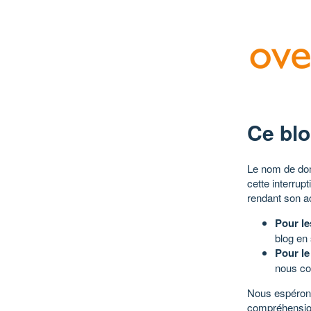
Ce blo
Le nom de dom
cette interrup
rendant son a
Pour le
blog en
Pour le
nous co
Nous espérons
compréhensio