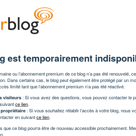
g est temporairement indisponi
aine ou l’abonnement premium de ce blog n’a pas été renouvelé, ce 
tion. Dans certains cas, le blog peut également être protégé par un m
ccès limité tant que l’abonnement premium n’a pas été réactivé.
s visiteurs
: Si vous avez des questions, vous pouvez contacter le pr
 suivant
ce lien
.
 propriétaire
: Si vous souhaitez rétablir l’accès à votre blog, nous v
ntacter en suivant
ce lien
.
 que ce blog pourra être de nouveau accessible prochainement. Mer
n.