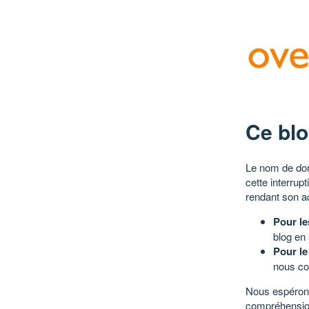
Ce blo
Le nom de dom
cette interrup
rendant son a
Pour le
blog en
Pour le
nous co
Nous espérons
compréhensio