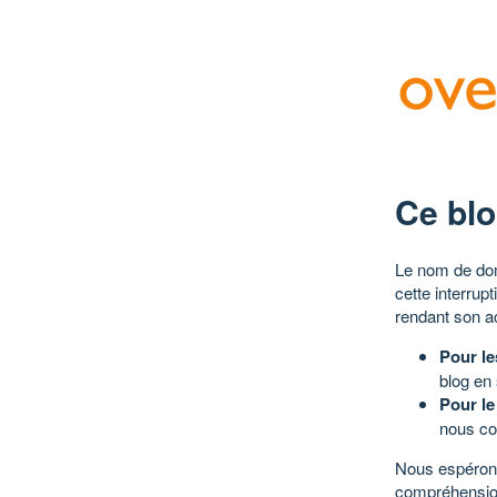
Ce blo
Le nom de dom
cette interrup
rendant son a
Pour le
blog en
Pour le
nous co
Nous espérons
compréhensio