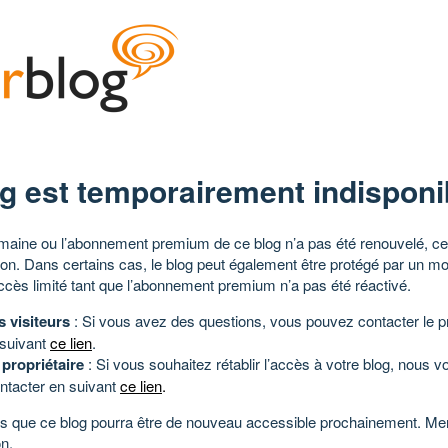
g est temporairement indisponi
aine ou l’abonnement premium de ce blog n’a pas été renouvelé, ce 
tion. Dans certains cas, le blog peut également être protégé par un m
ccès limité tant que l’abonnement premium n’a pas été réactivé.
s visiteurs
: Si vous avez des questions, vous pouvez contacter le pr
 suivant
ce lien
.
 propriétaire
: Si vous souhaitez rétablir l’accès à votre blog, nous v
ntacter en suivant
ce lien
.
 que ce blog pourra être de nouveau accessible prochainement. Mer
n.