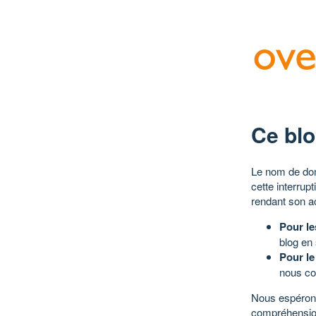
Ce blo
Le nom de dom
cette interrup
rendant son a
Pour le
blog en
Pour le
nous co
Nous espérons
compréhensio