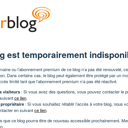
g est temporairement indisponi
aine ou l’abonnement premium de ce blog n’a pas été renouvelé, ce 
tion. Dans certains cas, le blog peut également être protégé par un m
ccès limité tant que l’abonnement premium n’a pas été réactivé.
s visiteurs
: Si vous avez des questions, vous pouvez contacter le pr
 suivant
ce lien
.
 propriétaire
: Si vous souhaitez rétablir l’accès à votre blog, nous v
ntacter en suivant
ce lien
.
 que ce blog pourra être de nouveau accessible prochainement. Mer
n.