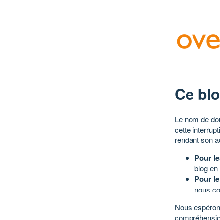
Ce blo
Le nom de dom
cette interrup
rendant son a
Pour le
blog en
Pour le
nous co
Nous espérons
compréhensio