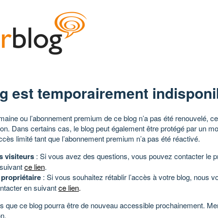
g est temporairement indisponi
aine ou l’abonnement premium de ce blog n’a pas été renouvelé, ce 
tion. Dans certains cas, le blog peut également être protégé par un m
ccès limité tant que l’abonnement premium n’a pas été réactivé.
s visiteurs
: Si vous avez des questions, vous pouvez contacter le pr
 suivant
ce lien
.
 propriétaire
: Si vous souhaitez rétablir l’accès à votre blog, nous v
ntacter en suivant
ce lien
.
 que ce blog pourra être de nouveau accessible prochainement. Mer
n.