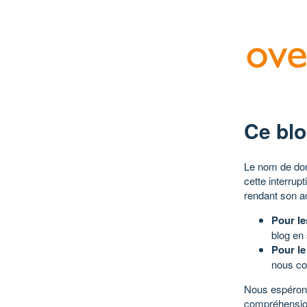
Ce blo
Le nom de dom
cette interrup
rendant son a
Pour le
blog en
Pour le
nous co
Nous espérons
compréhensio