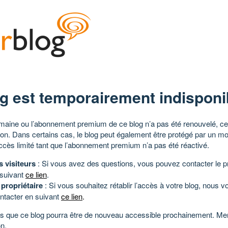
g est temporairement indisponi
aine ou l’abonnement premium de ce blog n’a pas été renouvelé, ce 
tion. Dans certains cas, le blog peut également être protégé par un m
ccès limité tant que l’abonnement premium n’a pas été réactivé.
s visiteurs
: Si vous avez des questions, vous pouvez contacter le pr
 suivant
ce lien
.
 propriétaire
: Si vous souhaitez rétablir l’accès à votre blog, nous v
ntacter en suivant
ce lien
.
 que ce blog pourra être de nouveau accessible prochainement. Mer
n.