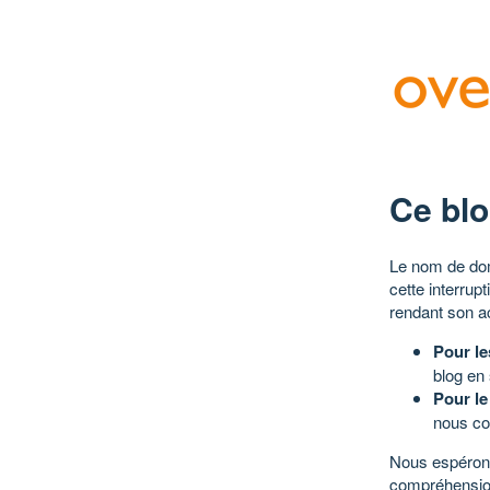
Ce blo
Le nom de dom
cette interrup
rendant son a
Pour le
blog en
Pour le
nous co
Nous espérons
compréhensio