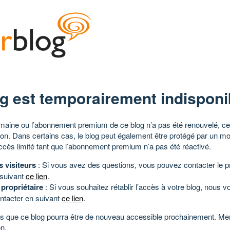
g est temporairement indisponi
aine ou l’abonnement premium de ce blog n’a pas été renouvelé, ce 
tion. Dans certains cas, le blog peut également être protégé par un m
ccès limité tant que l’abonnement premium n’a pas été réactivé.
s visiteurs
: Si vous avez des questions, vous pouvez contacter le pr
 suivant
ce lien
.
 propriétaire
: Si vous souhaitez rétablir l’accès à votre blog, nous v
ntacter en suivant
ce lien
.
 que ce blog pourra être de nouveau accessible prochainement. Mer
n.