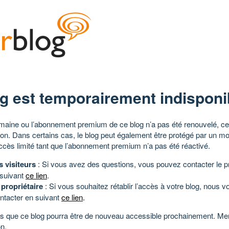
g est temporairement indisponi
aine ou l’abonnement premium de ce blog n’a pas été renouvelé, ce 
tion. Dans certains cas, le blog peut également être protégé par un m
ccès limité tant que l’abonnement premium n’a pas été réactivé.
s visiteurs
: Si vous avez des questions, vous pouvez contacter le pr
 suivant
ce lien
.
 propriétaire
: Si vous souhaitez rétablir l’accès à votre blog, nous v
ntacter en suivant
ce lien
.
 que ce blog pourra être de nouveau accessible prochainement. Mer
n.