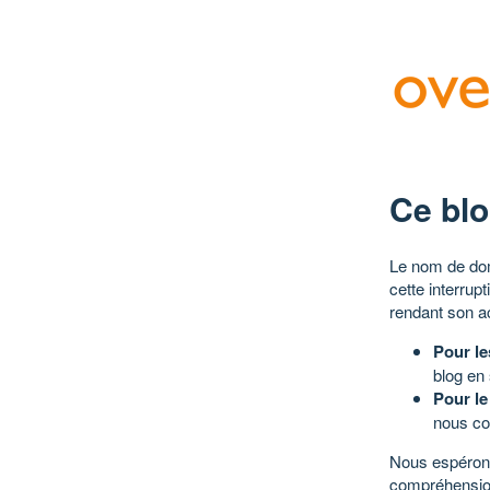
Ce blo
Le nom de dom
cette interrup
rendant son a
Pour le
blog en
Pour le
nous co
Nous espérons
compréhensio