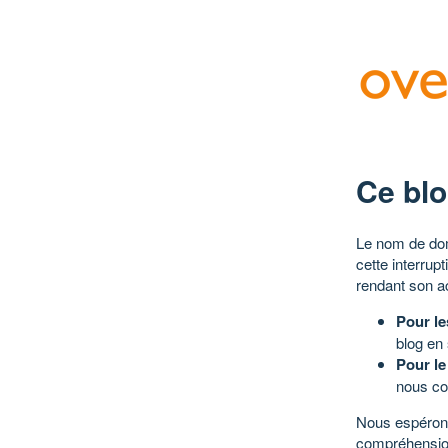
Ce blo
Le nom de dom
cette interrup
rendant son a
Pour le
blog en
Pour le
nous co
Nous espérons
compréhensio