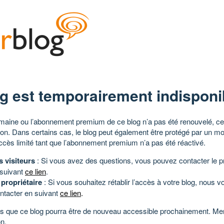
g est temporairement indisponi
aine ou l’abonnement premium de ce blog n’a pas été renouvelé, ce 
tion. Dans certains cas, le blog peut également être protégé par un m
ccès limité tant que l’abonnement premium n’a pas été réactivé.
s visiteurs
: Si vous avez des questions, vous pouvez contacter le pr
 suivant
ce lien
.
 propriétaire
: Si vous souhaitez rétablir l’accès à votre blog, nous v
ntacter en suivant
ce lien
.
 que ce blog pourra être de nouveau accessible prochainement. Mer
n.