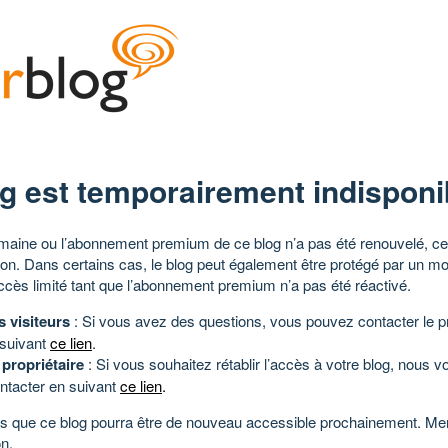
g est temporairement indisponi
aine ou l’abonnement premium de ce blog n’a pas été renouvelé, ce 
tion. Dans certains cas, le blog peut également être protégé par un m
ccès limité tant que l’abonnement premium n’a pas été réactivé.
s visiteurs
: Si vous avez des questions, vous pouvez contacter le pr
 suivant
ce lien
.
 propriétaire
: Si vous souhaitez rétablir l’accès à votre blog, nous v
ntacter en suivant
ce lien
.
 que ce blog pourra être de nouveau accessible prochainement. Mer
n.