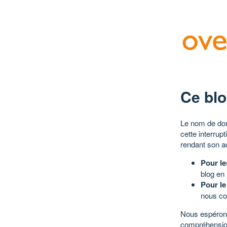
Ce blo
Le nom de dom
cette interrup
rendant son a
Pour le
blog en
Pour le
nous co
Nous espérons
compréhensio