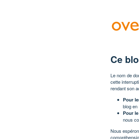
Ce blo
Le nom de dom
cette interrup
rendant son a
Pour le
blog en
Pour le
nous co
Nous espérons
compréhensio