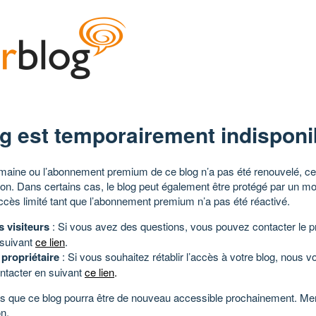
g est temporairement indisponi
aine ou l’abonnement premium de ce blog n’a pas été renouvelé, ce 
tion. Dans certains cas, le blog peut également être protégé par un m
ccès limité tant que l’abonnement premium n’a pas été réactivé.
s visiteurs
: Si vous avez des questions, vous pouvez contacter le pr
 suivant
ce lien
.
 propriétaire
: Si vous souhaitez rétablir l’accès à votre blog, nous v
ntacter en suivant
ce lien
.
 que ce blog pourra être de nouveau accessible prochainement. Mer
n.