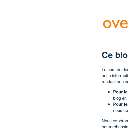
Ce blo
Le nom de dom
cette interrup
rendant son a
Pour le
blog en
Pour le
nous co
Nous espérons
compréhensio