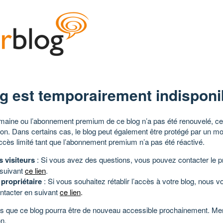
g est temporairement indisponi
aine ou l’abonnement premium de ce blog n’a pas été renouvelé, ce 
tion. Dans certains cas, le blog peut également être protégé par un m
ccès limité tant que l’abonnement premium n’a pas été réactivé.
s visiteurs
: Si vous avez des questions, vous pouvez contacter le pr
 suivant
ce lien
.
 propriétaire
: Si vous souhaitez rétablir l’accès à votre blog, nous v
ntacter en suivant
ce lien
.
 que ce blog pourra être de nouveau accessible prochainement. Mer
n.