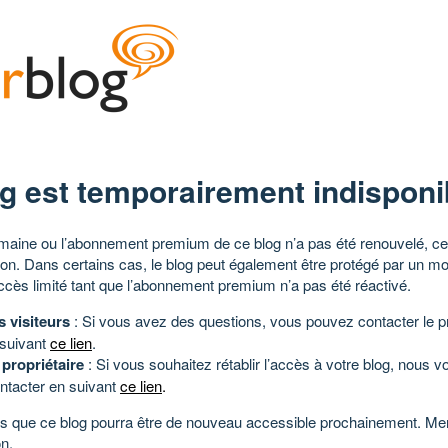
g est temporairement indisponi
aine ou l’abonnement premium de ce blog n’a pas été renouvelé, ce 
tion. Dans certains cas, le blog peut également être protégé par un m
ccès limité tant que l’abonnement premium n’a pas été réactivé.
s visiteurs
: Si vous avez des questions, vous pouvez contacter le pr
 suivant
ce lien
.
 propriétaire
: Si vous souhaitez rétablir l’accès à votre blog, nous v
ntacter en suivant
ce lien
.
 que ce blog pourra être de nouveau accessible prochainement. Mer
n.