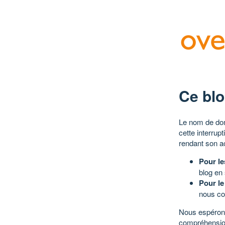
Ce blo
Le nom de dom
cette interrup
rendant son a
Pour le
blog en
Pour le
nous co
Nous espérons
compréhensio