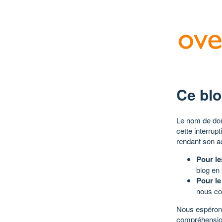
Ce blo
Le nom de dom
cette interrup
rendant son a
Pour le
blog en
Pour le
nous co
Nous espérons
compréhensio