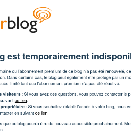
g est temporairement indisponi
aine ou l’abonnement premium de ce blog n’a pas été renouvelé, ce 
tion. Dans certains cas, le blog peut également être protégé par un m
ccès limité tant que l’abonnement premium n’a pas été réactivé.
s visiteurs
: Si vous avez des questions, vous pouvez contacter le pr
 suivant
ce lien
.
 propriétaire
: Si vous souhaitez rétablir l’accès à votre blog, nous v
ntacter en suivant
ce lien
.
 que ce blog pourra être de nouveau accessible prochainement. Mer
n.