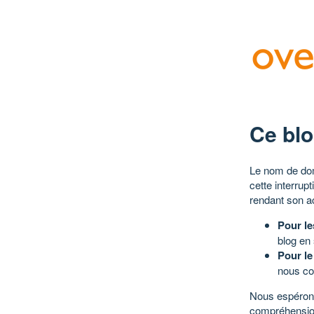
Ce blo
Le nom de dom
cette interrup
rendant son a
Pour le
blog en
Pour le
nous co
Nous espérons
compréhensio