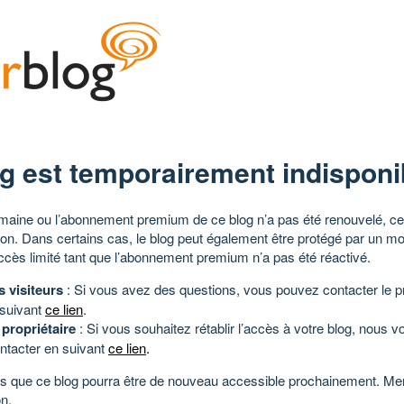
g est temporairement indisponi
aine ou l’abonnement premium de ce blog n’a pas été renouvelé, ce 
tion. Dans certains cas, le blog peut également être protégé par un m
ccès limité tant que l’abonnement premium n’a pas été réactivé.
s visiteurs
: Si vous avez des questions, vous pouvez contacter le pr
 suivant
ce lien
.
 propriétaire
: Si vous souhaitez rétablir l’accès à votre blog, nous v
ntacter en suivant
ce lien
.
 que ce blog pourra être de nouveau accessible prochainement. Mer
n.