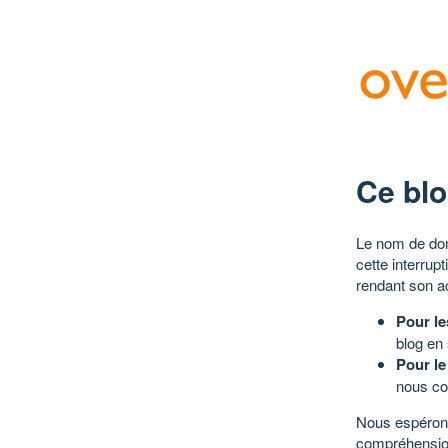
Ce blo
Le nom de dom
cette interrup
rendant son a
Pour le
blog en
Pour le
nous co
Nous espérons
compréhensio