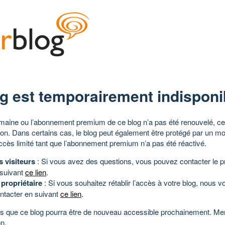
g est temporairement indisponi
aine ou l’abonnement premium de ce blog n’a pas été renouvelé, ce 
tion. Dans certains cas, le blog peut également être protégé par un m
ccès limité tant que l’abonnement premium n’a pas été réactivé.
s visiteurs
: Si vous avez des questions, vous pouvez contacter le pr
 suivant
ce lien
.
 propriétaire
: Si vous souhaitez rétablir l’accès à votre blog, nous v
ntacter en suivant
ce lien
.
 que ce blog pourra être de nouveau accessible prochainement. Mer
n.