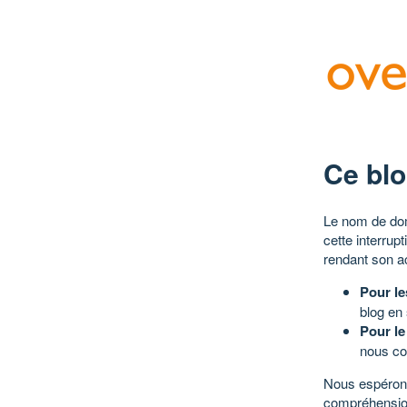
Ce blo
Le nom de dom
cette interrup
rendant son a
Pour le
blog en
Pour le
nous co
Nous espérons
compréhensio