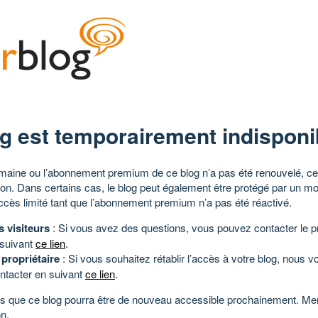
g est temporairement indisponi
aine ou l’abonnement premium de ce blog n’a pas été renouvelé, ce 
tion. Dans certains cas, le blog peut également être protégé par un m
ccès limité tant que l’abonnement premium n’a pas été réactivé.
s visiteurs
: Si vous avez des questions, vous pouvez contacter le pr
 suivant
ce lien
.
 propriétaire
: Si vous souhaitez rétablir l’accès à votre blog, nous v
ntacter en suivant
ce lien
.
 que ce blog pourra être de nouveau accessible prochainement. Mer
n.