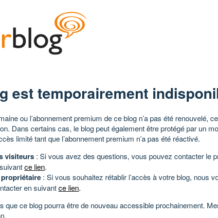
g est temporairement indisponi
aine ou l’abonnement premium de ce blog n’a pas été renouvelé, ce 
tion. Dans certains cas, le blog peut également être protégé par un m
ccès limité tant que l’abonnement premium n’a pas été réactivé.
s visiteurs
: Si vous avez des questions, vous pouvez contacter le pr
 suivant
ce lien
.
 propriétaire
: Si vous souhaitez rétablir l’accès à votre blog, nous v
ntacter en suivant
ce lien
.
 que ce blog pourra être de nouveau accessible prochainement. Mer
n.