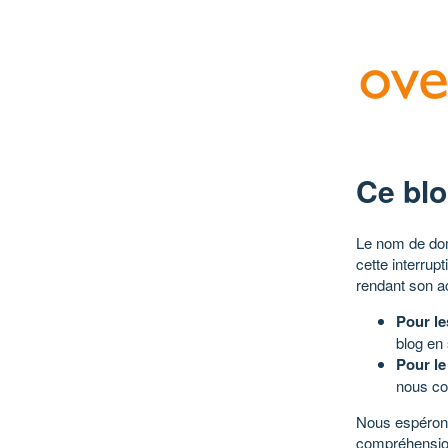
Ce blo
Le nom de dom
cette interrup
rendant son a
Pour le
blog en
Pour le
nous co
Nous espérons
compréhensio