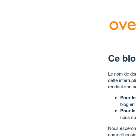
Ce blo
Le nom de dom
cette interrup
rendant son a
Pour le
blog en
Pour le
nous co
Nous espérons
compréhensio