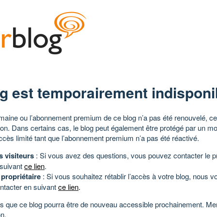
g est temporairement indisponi
aine ou l’abonnement premium de ce blog n’a pas été renouvelé, ce 
tion. Dans certains cas, le blog peut également être protégé par un m
ccès limité tant que l’abonnement premium n’a pas été réactivé.
s visiteurs
: Si vous avez des questions, vous pouvez contacter le pr
 suivant
ce lien
.
 propriétaire
: Si vous souhaitez rétablir l’accès à votre blog, nous v
ntacter en suivant
ce lien
.
 que ce blog pourra être de nouveau accessible prochainement. Mer
n.