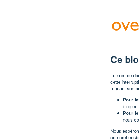
Ce blo
Le nom de dom
cette interrup
rendant son a
Pour le
blog en
Pour le
nous co
Nous espérons
compréhensio