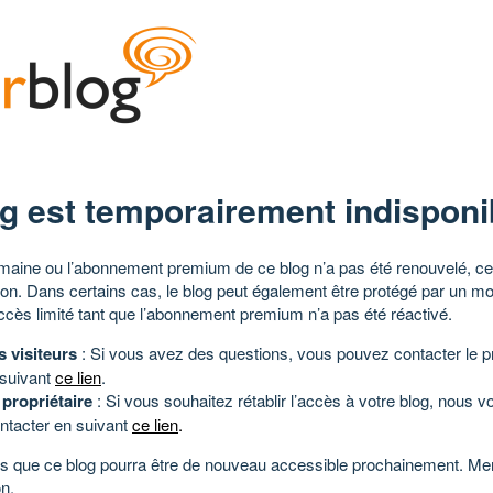
g est temporairement indisponi
aine ou l’abonnement premium de ce blog n’a pas été renouvelé, ce 
tion. Dans certains cas, le blog peut également être protégé par un m
ccès limité tant que l’abonnement premium n’a pas été réactivé.
s visiteurs
: Si vous avez des questions, vous pouvez contacter le pr
 suivant
ce lien
.
 propriétaire
: Si vous souhaitez rétablir l’accès à votre blog, nous v
ntacter en suivant
ce lien
.
 que ce blog pourra être de nouveau accessible prochainement. Mer
n.